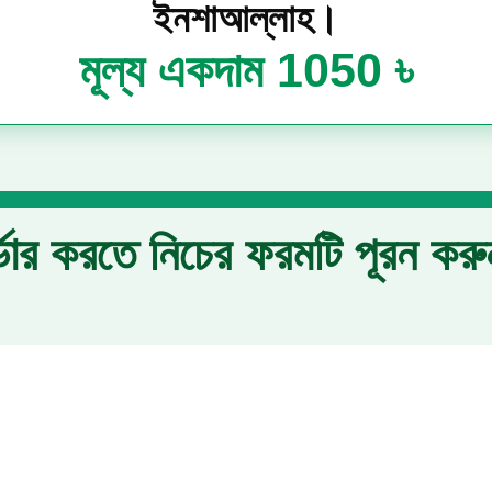
ইনশাআল্লাহ।
মূল্য একদাম
1050 ৳
্ডার করতে নিচের ফরমটি পূরন কর