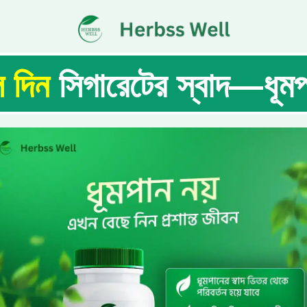
ে দিন
সিগারেটের স্বাদ—ধূমপ