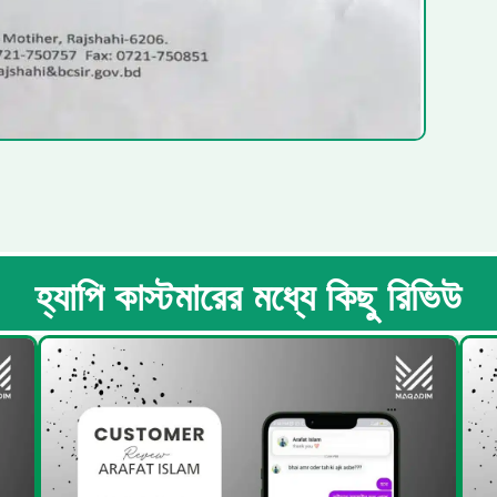
হ্যাপি কাস্টমারের মধ্যে কিছু রিভিউ