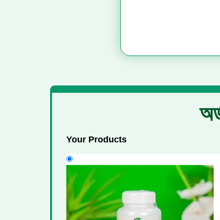
অর
Your Products