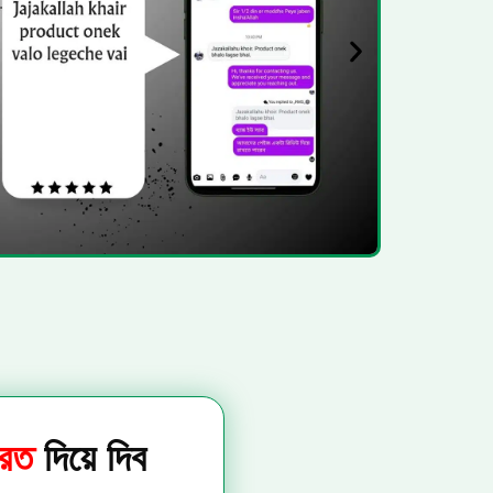
েরত
দিয়ে দিব