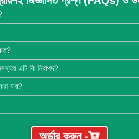
্রায়শই জিজ্ঞাসিত প্রশ্ন (FAQs) ও উ
?
 কত?
য সমস্যায় এটি কি নিরাপদ?
করা যায়?
অর্ডার করুন -