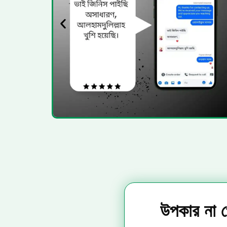
উপকার না 