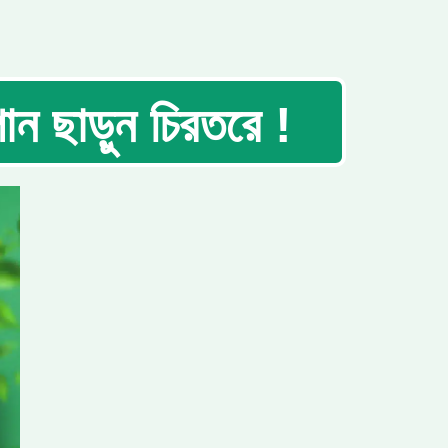
ান ছাড়ুন চিরতরে !